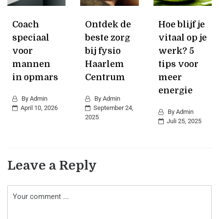
Coach
Ontdek de
Hoe blijf je
speciaal
beste zorg
vitaal op je
voor
bij fysio
werk? 5
mannen
Haarlem
tips voor
in opmars
Centrum
meer
energie
By
Admin
By
Admin
April 10, 2026
September 24,
By
Admin
2025
Juli 25, 2025
Leave a Reply