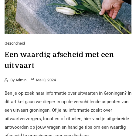
Gezondheid
Een waardig afscheid met een
uitvaart
By
Admin
Mei 3, 2024
Ben je op zoek naar informatie over uitvaarten in Groningen? In
dit artikel gaan we dieper in op de verschillende aspecten van
een
uitvaart groningen
. Of je nu informatie zoekt over
uitvaartverzorgers, locaties of rituelen, hier vind je uitgebreide
antwoorden op jouw vragen en handige tips om een waardig
afscheid te organiseren voor een dierbare.