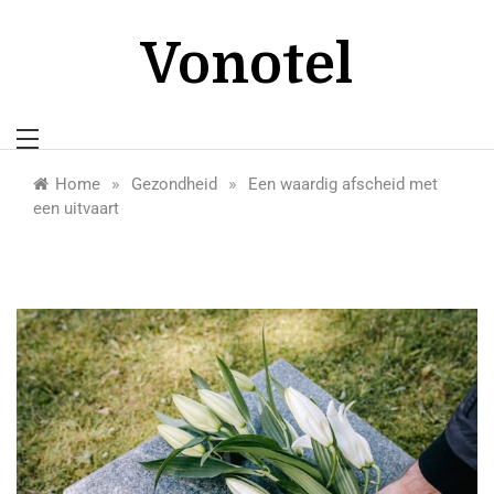
Skip
to
Vonotel
content
»
»
Home
Gezondheid
Een waardig afscheid met
een uitvaart