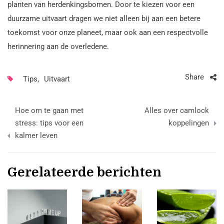
planten van herdenkingsbomen. Door te kiezen voor een
duurzame uitvaart dragen we niet alleen bij aan een betere
toekomst voor onze planeet, maar ook aan een respectvolle
herinnering aan de overledene.
Share
Tips
,
Uitvaart
Bericht
Hoe om te gaan met
Alles over camlock
navigatie
stress: tips voor een
koppelingen
kalmer leven
Gerelateerde berichten