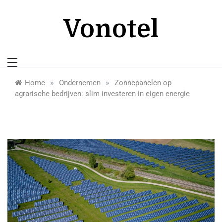
Skip
to
Vonotel
content
»
»
Home
Ondernemen
Zonnepanelen op
agrarische bedrijven: slim investeren in eigen energie