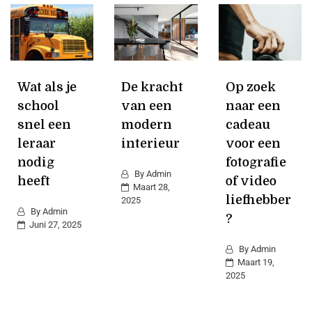
Wat als je
De kracht
Op zoek
school
van een
naar een
snel een
modern
cadeau
leraar
interieur
voor een
nodig
fotografie
By
Admin
heeft
of video
Maart 28,
liefhebber
2025
By
Admin
?
Juni 27, 2025
By
Admin
Maart 19,
2025