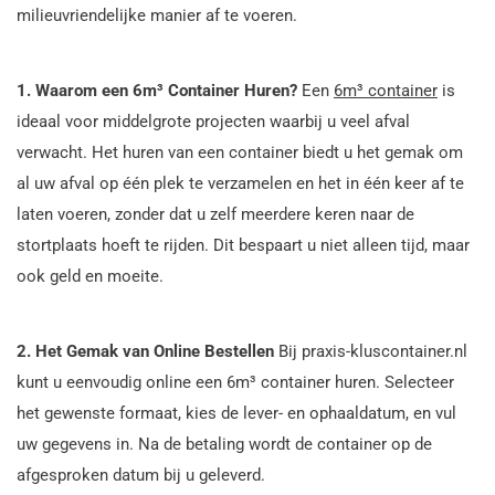
milieuvriendelijke manier af te voeren.
1. Waarom een 6m³ Container Huren?
Een
6m³ container
is
ideaal voor middelgrote projecten waarbij u veel afval
verwacht. Het huren van een container biedt u het gemak om
al uw afval op één plek te verzamelen en het in één keer af te
laten voeren, zonder dat u zelf meerdere keren naar de
stortplaats hoeft te rijden. Dit bespaart u niet alleen tijd, maar
ook geld en moeite.
2. Het Gemak van Online Bestellen
Bij praxis-kluscontainer.nl
kunt u eenvoudig online een 6m³ container huren. Selecteer
het gewenste formaat, kies de lever- en ophaaldatum, en vul
uw gegevens in. Na de betaling wordt de container op de
afgesproken datum bij u geleverd.