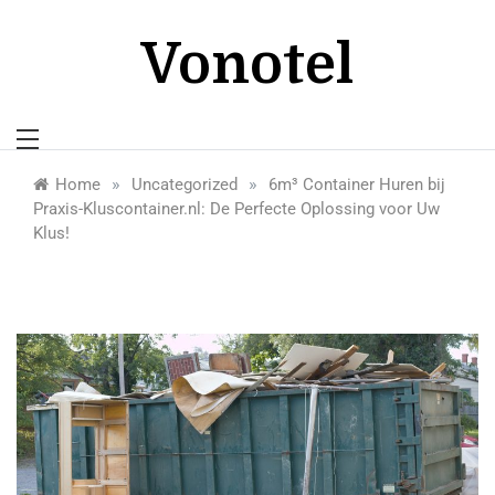
Skip
to
Vonotel
content
»
»
Home
Uncategorized
6m³ Container Huren bij
Praxis-Kluscontainer.nl: De Perfecte Oplossing voor Uw
Klus!