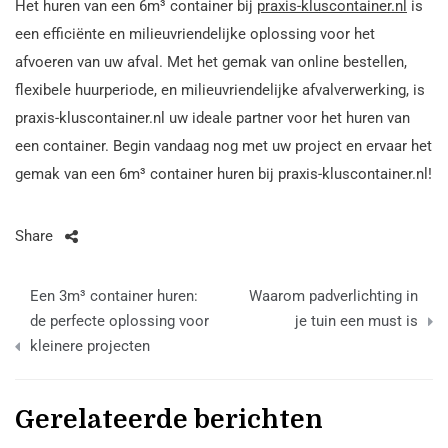
Het huren van een 6m³ container bij
praxis-kluscontainer.nl
is
een efficiënte en milieuvriendelijke oplossing voor het
afvoeren van uw afval. Met het gemak van online bestellen,
flexibele huurperiode, en milieuvriendelijke afvalverwerking, is
praxis-kluscontainer.nl uw ideale partner voor het huren van
een container. Begin vandaag nog met uw project en ervaar het
gemak van een 6m³ container huren bij praxis-kluscontainer.nl!
Share
Bericht
Een 3m³ container huren:
Waarom padverlichting in
navigatie
de perfecte oplossing voor
je tuin een must is
kleinere projecten
Gerelateerde berichten