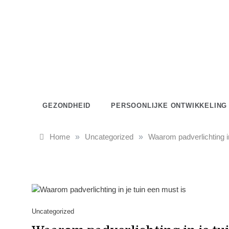
Skip
to
content
GEZONDHEID
PERSOONLIJKE ONTWIKKELING
Home
»
Uncategorized
»
Waarom padverlichting in
Uncategorized