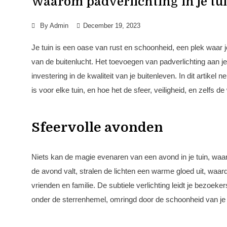
Waarom padverlichting in je tui
By
Admin
December 19, 2023
Je tuin is een oase van rust en schoonheid, een plek waar 
van de buitenlucht. Het toevoegen van padverlichting aan je
investering in de kwaliteit van je buitenleven. In dit arti
is voor elke tuin, en hoe het de sfeer, veiligheid, en zelfs 
Sfeervolle avonden
Niets kan de magie evenaren van een avond in je tuin, waar 
de avond valt, stralen de lichten een warme gloed uit, waar
vrienden en familie. De subtiele verlichting leidt je bezoek
onder de sterrenhemel, omringd door de schoonheid van je 