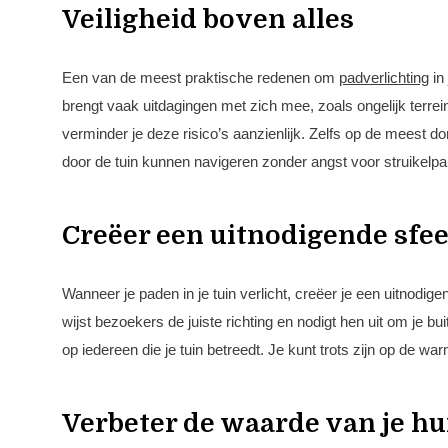
Veiligheid boven alles
Een van de meest praktische redenen om
padverlichting
in 
brengt vaak uitdagingen met zich mee, zoals ongelijk terre
verminder je deze risico’s aanzienlijk. Zelfs op de meest d
door de tuin kunnen navigeren zonder angst voor struikelpar
Creëer een uitnodigende sfe
Wanneer je paden in je tuin verlicht, creëer je een uitnodi
wijst bezoekers de juiste richting en nodigt hen uit om je b
op iedereen die je tuin betreedt. Je kunt trots zijn op de wa
Verbeter de waarde van je hu