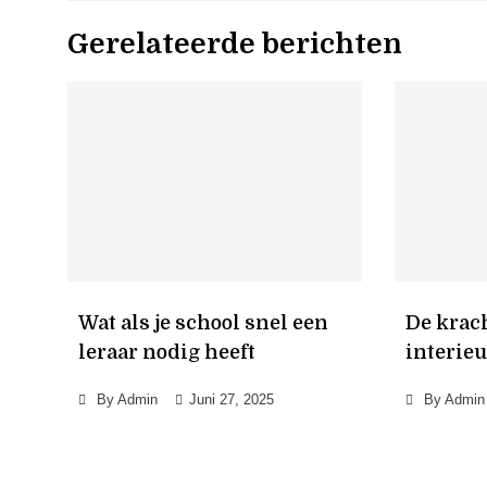
Gerelateerde berichten
Wat als je school snel een
De krac
leraar nodig heeft
interieu
By
Admin
Juni 27, 2025
By
Admin