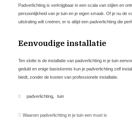
Padverlichting is verkrijgbaar in een scala van stijlen en ontw
persoonlijkheid van je tuin en je eigen smaak. Of je nu de 
uitstraling wilt creëren, er is altijd een padverlichting die perf
Eenvoudige installatie
Ten slotte is de installatie van padverlichting in je tuin een
geduld en enige basiskennis kun je padverlichting zelf instal
biedt, zonder de kosten van professionele installatie.
padverlichting
,
tuin
Bericht
Waarom padverlichting in je tuin een must is
navigatie