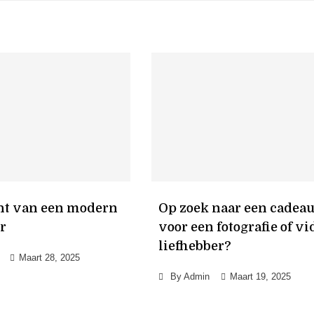
ht van een modern
Op zoek naar een cadea
r
voor een fotografie of vi
liefhebber?
Maart 28, 2025
By
Admin
Maart 19, 2025