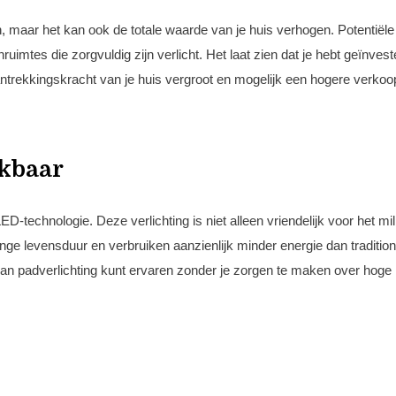
in, maar het kan ook de totale waarde van je huis verhogen. Potentiële
mtes die zorgvuldig zijn verlicht. Het laat zien dat je hebt geïnvest
aantrekkingskracht van je huis vergroot en mogelijk een hogere verkoop
ikbaar
-technologie. Deze verlichting is niet alleen vriendelijk voor het mil
 levensduur en verbruiken aanzienlijk minder energie dan tradition
d van padverlichting kunt ervaren zonder je zorgen te maken over hoge