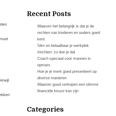
Recent Posts
eten
Waarom het belangrijk is dat je de
rechten van kinderen en ouders goed
 must
kent
Slim en betaalbaar je werkplek
inrichten: zo doe je dat
Coach speciaal voor mannen in
opmars
Hoe je je merk goed presenteert op
diverse manieren
erwijl
Waarom goud verkopen een slimme
financiële keuze kan zijn
rekken
Categories