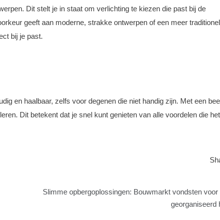
erpen. Dit stelt je in staat om verlichting te kiezen die past bij de
voorkeur geeft aan moderne, strakke ontwerpen of een meer traditione
ect bij je past.
voudig en haalbaar, zelfs voor degenen die niet handig zijn. Met een bee
leren. Dit betekent dat je snel kunt genieten van alle voordelen die het
Sh
Slimme opbergoplossingen: Bouwmarkt vondsten voor
georganiseerd 